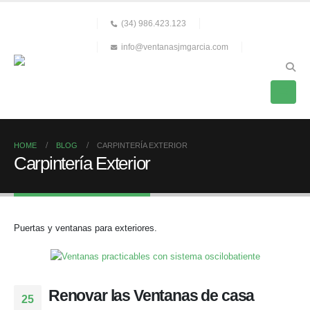
(34) 986.423.123
info@ventanasjmgarcia.com
HOME
BLOG
CARPINTERÍA EXTERIOR
Carpintería Exterior
Puertas y ventanas para exteriores.
Renovar las Ventanas de casa
25