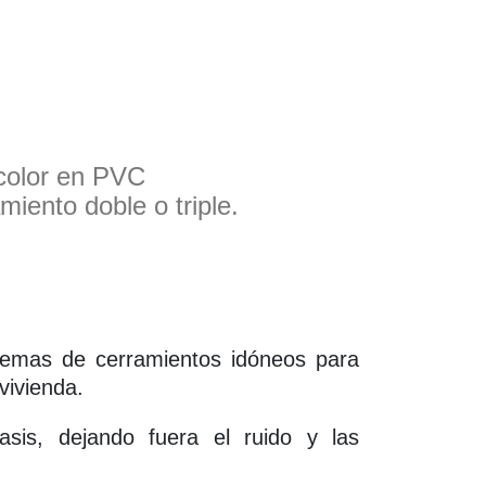
color en PVC
iento doble o triple.
stemas de cerramientos idóneos para
vivienda.
sis, dejando fuera el ruido y las