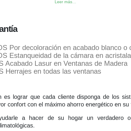
Leer más…
antía
S Por decoloración en acabado blanco o 
S Estanqueidad de la cámara en acristalam
 Acabado Lasur en Ventanas de Madera
 Herrajes en todas las ventanas
n es lograr que cada cliente disponga de los si
or confort con el máximo ahorro energético en su 
yudarle a hacer de su hogar un verdadero oa
limatológicas.