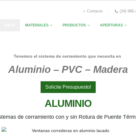
Contacto
(34) 986
INICIO
MATERIALES
PRODUCTOS
APERTURAS
Tenemos el sistema de cerramiento que necesita en
Aluminio – PVC
–
Madera
Solicite Presupuesto!
ALUMINIO
stemas de cerramiento con y sin Rotura de Puente Térm