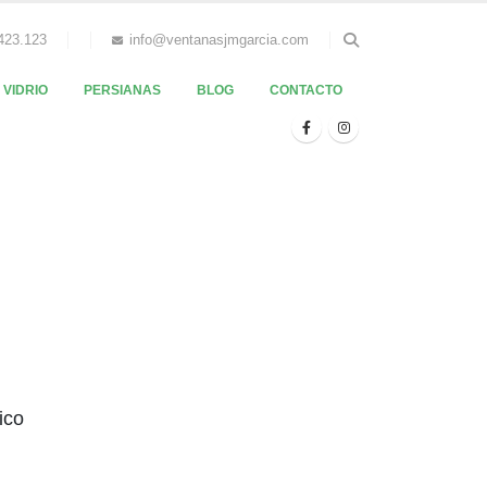
.423.123
info@ventanasjmgarcia.com
VIDRIO
PERSIANAS
BLOG
CONTACTO
ico