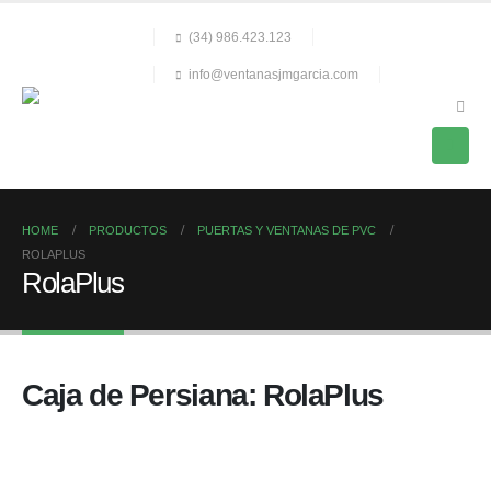
(34) 986.423.123
info@ventanasjmgarcia.com
HOME
PRODUCTOS
PUERTAS Y VENTANAS DE PVC
ROLAPLUS
RolaPlus
Caja de Persiana: RolaPlus