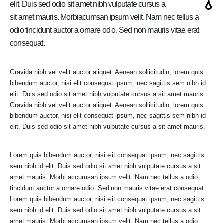
elit. Duis sed odio sit amet nibh vulputate cursus a
sit amet mauris. Morbiacumsan ipsum velit. Nam nec tellus a
odio tincidunt auctor a ornare odio. Sed non mauris vitae erat
consequat.
Gravida nibh vel velit auctor aliquet. Aenean sollicitudin, lorem quis
bibendum auctor, nisi elit consequat ipsum, nec sagittis sem nibh id
elit. Duis sed odio sit amet nibh vulputate cursus a sit amet mauris.
Gravida nibh vel velit auctor aliquet. Aenean sollicitudin, lorem quis
bibendum auctor, nisi elit consequat ipsum, nec sagittis sem nibh id
elit. Duis sed odio sit amet nibh vulputate cursus a sit amet mauris.
Lorem quis bibendum auctor, nisi elit consequat ipsum, nec sagittis
sem nibh id elit. Duis sed odio sit amet nibh vulputate cursus a sit
amet mauris. Morbi accumsan ipsum velit. Nam nec tellus a odio
tincidunt auctor a ornare odio. Sed non mauris vitae erat consequat.
Lorem quis bibendum auctor, nisi elit consequat ipsum, nec sagittis
sem nibh id elit. Duis sed odio sit amet nibh vulputate cursus a sit
amet mauris. Morbi accumsan ipsum velit. Nam nec tellus a odio