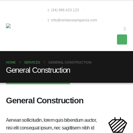
(34) 986.423.123
info@ventanasjmgarcia.com
HOME
SERVICES
GENERAL CONSTRUCTION
General Construction
General Construction
Aenean sollicitudin, lorem quis bibendum auctor,
nisi elit consequat ipsum, nec sagittisem nibh id